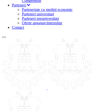
Competition
Parteneri
Parteneriate cu mediul economic
Parteneri universitari
Parteneri preuniversitari
Oferte angajare/internship
Contact