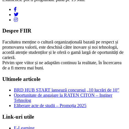
Despre FIIR
Facultatea menține o cultură organizațională bazată pe respect și
promovarea valorii, este deschisă către inovare și noi tehnologii,
acordă atenție studenților și le oferă o gamă largă de oportunități de
carieră.
Privim spre viitor și ne adaptăm continuu la realitate, în încercarea
de a fi mereu mai buni.
Ultimele articole
BRD HUB START lansează concursul „10 lucrări de 10”
Oportunitate de angajare la RATEN CITON – Inginer
Tehnolog
Eliberare acte de studii – Promoția 2025
Link-uri utile
E-Learning