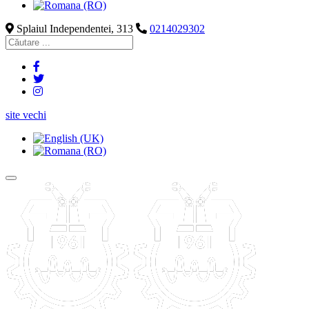
Splaiul Independentei, 313
0214029302
site vechi