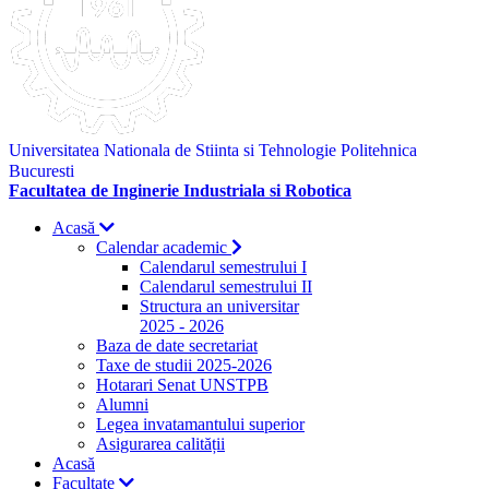
Universitatea Nationala de Stiinta si Tehnologie Politehnica
Bucuresti
Facultatea de Inginerie Industriala si Robotica
Acasă
Calendar academic
Calendarul semestrului I
Calendarul semestrului II
Structura an universitar
2025 - 2026
Baza de date secretariat
Taxe de studii 2025-2026
Hotarari Senat UNSTPB
Alumni
Legea invatamantului superior
Asigurarea calității
Acasă
Facultate