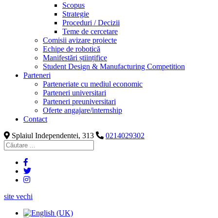
Scopus
Strategie
Proceduri / Decizii
Teme de cercetare
Comisii avizare proiecte
Echipe de robotică
Manifestări științifice
Student Design & Manufacturing Competition
Parteneri
Parteneriate cu mediul economic
Parteneri universitari
Parteneri preuniversitari
Oferte angajare/internship
Contact
Splaiul Independentei, 313
0214029302
site vechi